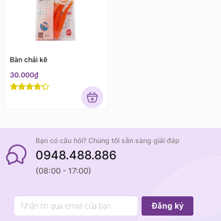
Bàn chải kẽ
30.000
₫
Rated
4
out of 5
Bạn có câu hỏi? Chúng tôi sẵn sàng giải đáp
0948.488.886
(08:00 - 17:00)