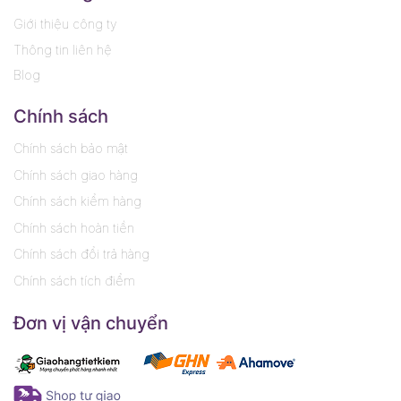
Giới thiệu công ty
Thông tin liên hệ
Blog
Chính sách
Chính sách bảo mật
Chính sách giao hàng
Chính sách kiểm hàng
Chính sách hoàn tiền
Chính sách đổi trả hàng
Chính sách tích điểm
Đơn vị vận chuyển