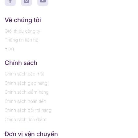
Về chúng tôi
Giới thiệu công ty
Thông tin liên hệ
Blog
Chính sách
Chính sách bảo mật
Chính sách giao hàng
Chính sách kiểm hàng
Chính sách hoàn tiền
Chính sách đổi trả hàng
Chính sách tích điểm
Đơn vị vận chuyển