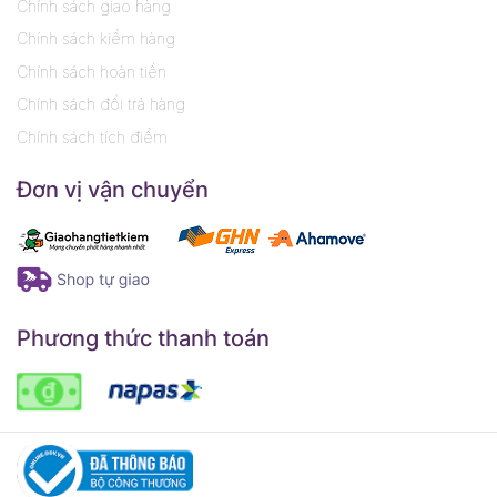
Chính sách giao hàng
Chính sách kiểm hàng
Chính sách hoàn tiền
Chính sách đổi trả hàng
Chính sách tích điểm
Đơn vị vận chuyển
Phương thức thanh toán