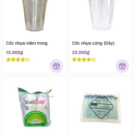
Cốc nhựa mềm trong
Cốc nhựa cứng (Dây)
15.000
₫
25.000
₫
Rated
4
Rated
4
out of 5
out of 5