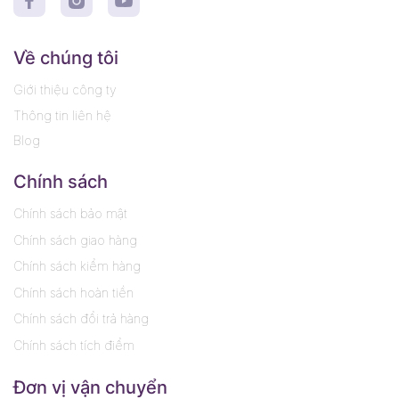
Về chúng tôi
Giới thiệu công ty
Thông tin liên hệ
Blog
Chính sách
Chính sách bảo mật
Chính sách giao hàng
Chính sách kiểm hàng
Chính sách hoàn tiền
Chính sách đổi trả hàng
Chính sách tích điểm
Đơn vị vận chuyển