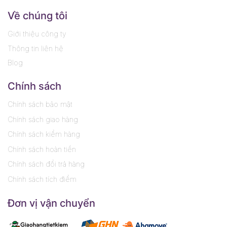
Về chúng tôi
Giới thiệu công ty
Thông tin liên hệ
Blog
Chính sách
Chính sách bảo mật
Chính sách giao hàng
Chính sách kiểm hàng
Chính sách hoàn tiền
Chính sách đổi trả hàng
Chính sách tích điểm
Đơn vị vận chuyển