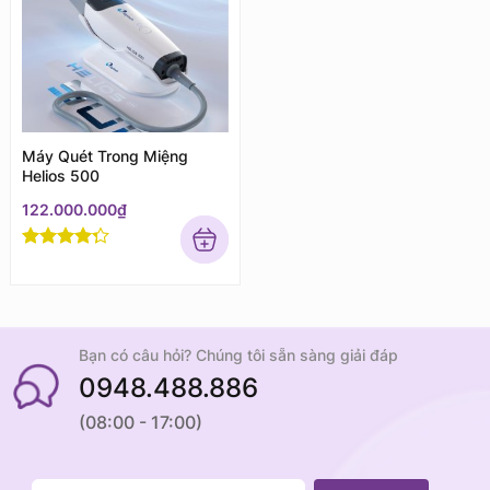
Máy Quét Trong Miệng
Helios 500
122.000.000
₫
Rated
4
out of 5
Bạn có câu hỏi? Chúng tôi sẵn sàng giải đáp
0948.488.886
(08:00 - 17:00)