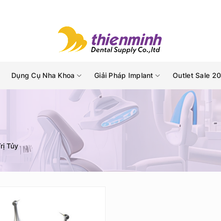
Dụng Cụ Nha Khoa
Giải Pháp Implant
Outlet Sale 2
rị Tủy