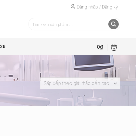
Đăng nhập / Đăng ký
0
₫
026