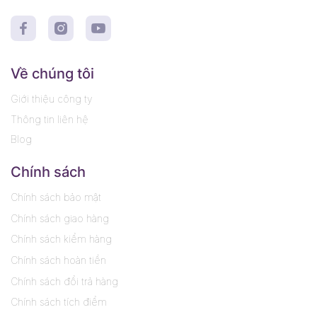
Về chúng tôi
Giới thiệu công ty
Thông tin liên hệ
Blog
Chính sách
Chính sách bảo mật
Chính sách giao hàng
Chính sách kiểm hàng
Chính sách hoàn tiền
Chính sách đổi trả hàng
Chính sách tích điểm