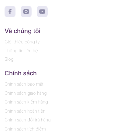
Về chúng tôi
Giới thiệu công ty
Thông tin liên hệ
Blog
Chính sách
Chính sách bảo mật
Chính sách giao hàng
Chính sách kiểm hàng
Chính sách hoàn tiền
Chính sách đổi trả hàng
Chính sách tích điểm