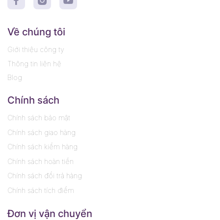
Về chúng tôi
Giới thiệu công ty
Thông tin liên hệ
Blog
Chính sách
Chính sách bảo mật
Chính sách giao hàng
Chính sách kiểm hàng
Chính sách hoàn tiền
Chính sách đổi trả hàng
Chính sách tích điểm
Đơn vị vận chuyển