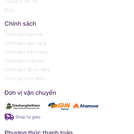
Thông tin liên hệ
Blog
Chính sách
Chính sách bảo mật
Chính sách giao hàng
Chính sách kiểm hàng
Chính sách hoàn tiền
Chính sách đổi trả hàng
Chính sách tích điểm
Đơn vị vận chuyển
Phương thức thanh toán