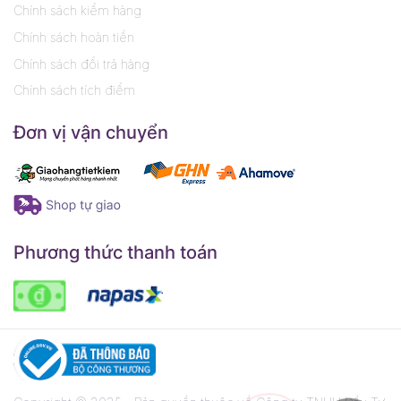
Chính sách kiểm hàng
Chính sách hoàn tiền
Chính sách đổi trả hàng
Chính sách tích điểm
Đơn vị vận chuyển
Phương thức thanh toán