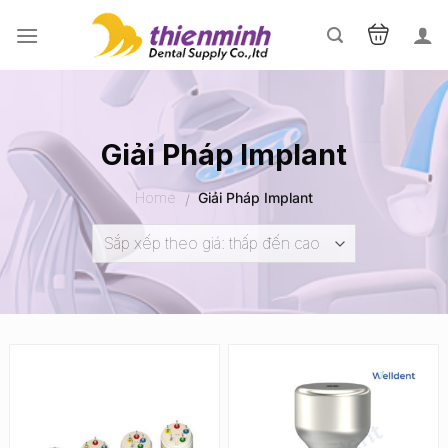
Skip
to
content
Giải Pháp Implant
Home
Giải Pháp Implant
/