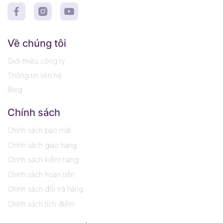
Về chúng tôi
Giới thiệu công ty
Thông tin liên hệ
Blog
Chính sách
Chính sách bảo mật
Chính sách giao hàng
Chính sách kiểm hàng
Chính sách hoàn tiền
Chính sách đổi trả hàng
Chính sách tích điểm