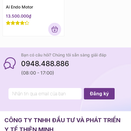
Ai Endo Motor
13.500.000
₫
Rated
4
out of 5
Bạn có câu hỏi? Chúng tôi sẵn sàng giải đáp
0948.488.886
(08:00 - 17:00)
CÔNG TY TNHH ĐẦU TƯ VÀ PHÁT TRIỂN
Y TẾ THIÊN MINH