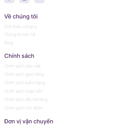
Về chúng tôi
Giới thiệu công ty
Thông tin liên hệ
Blog
Chính sách
Chính sách bảo mật
Chính sách giao hàng
Chính sách kiểm hàng
Chính sách hoàn tiền
Chính sách đổi trả hàng
Chính sách tích điểm
Đơn vị vận chuyển