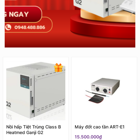
Nồi hấp Tiệt Trùng Class B
Máy đốt cao tần ART-E1
Heatmed Ganji G2
15.500.000
₫