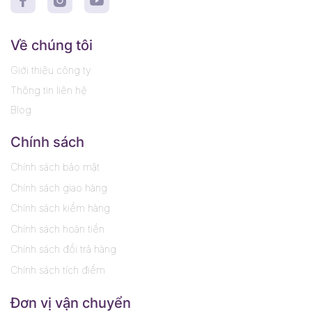
Về chúng tôi
Giới thiệu công ty
Thông tin liên hệ
Blog
Chính sách
Chính sách bảo mật
Chính sách giao hàng
Chính sách kiểm hàng
Chính sách hoàn tiền
Chính sách đổi trả hàng
Chính sách tích điểm
Đơn vị vận chuyển