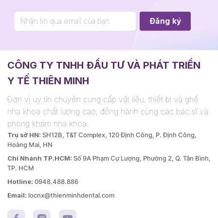
CÔNG TY TNHH ĐẦU TƯ VÀ PHÁT TRIỂN
Y TẾ THIÊN MINH
Đơn vị uy tín chuyên cung cấp vật liệu, thiết bị và ghế
nha khoa chất lượng cao, đồng hành cùng các bác sĩ và
phòng khám nha khoa.
Trụ sở HN:
SH12B, T&T Complex, 120 Định Công, P. Định Công,
Hoàng Mai, HN
Chi Nhánh TP.HCM:
Số 9A Phạm Cự Lượng, Phường 2, Q. Tân Bình,
TP. HCM
Hotline:
0948.488.886
Email:
locnx@thienminhdental.com