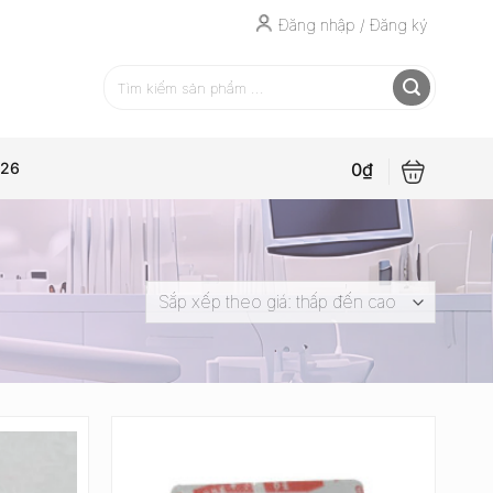
Đăng nhập / Đăng ký
0
₫
026