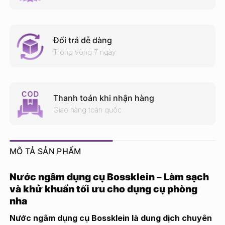
Đổi trả dễ dàng
Trong vòng 7 ngày
Thanh toán khi nhận hàng
Giao hàng toàn quốc
MÔ TẢ SẢN PHẨM
Nước ngâm dụng cụ Bossklein – Làm sạch
và khử khuẩn tối ưu cho dụng cụ phòng
nha
Nước ngâm dụng cụ Bossklein là dung dịch chuyên