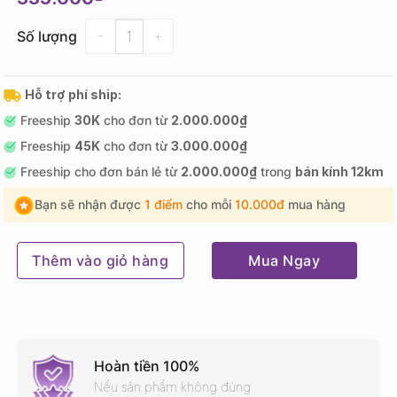
Số lượng
Số lượng
Hỗ trợ phí ship:
Freeship
30K
cho đơn từ
2.000.000₫
Freeship
45K
cho đơn từ
3.000.000₫
Freeship cho đơn bán lẻ từ
2.000.000₫
trong
bán kính 12km
Bạn sẽ nhận được
1 điểm
cho mỗi
10.000đ
mua hàng
Thêm vào giỏ hàng
Mua Ngay
Hoàn tiền 100%
Nếu sản phẩm không đúng