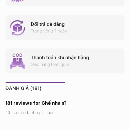
Đổi trả dễ dàng
Trong vòng 7 ngày
Thanh toán khi nhận hàng
Giao hàng toàn quốc
ĐÁNH GIÁ (181)
181 reviews for
Ghế nha sĩ
Chưa có đánh giá nào.