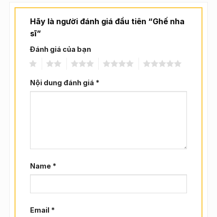
Hãy là người đánh giá đầu tiên “Ghế nha
sĩ”
Đánh giá của bạn
1
2
3
4
5
Nội dung đánh giá
*
Name
*
Email
*