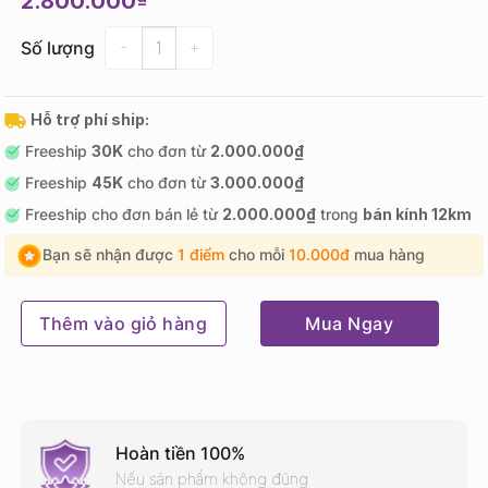
2.800.000
Số lượng
Số lượng
Hỗ trợ phí ship:
Freeship
30K
cho đơn từ
2.000.000₫
Freeship
45K
cho đơn từ
3.000.000₫
Freeship cho đơn bán lẻ từ
2.000.000₫
trong
bán kính 12km
Bạn sẽ nhận được
1 điểm
cho mỗi
10.000đ
mua hàng
Thêm vào giỏ hàng
Mua Ngay
Hoàn tiền 100%
Nếu sản phẩm không đúng