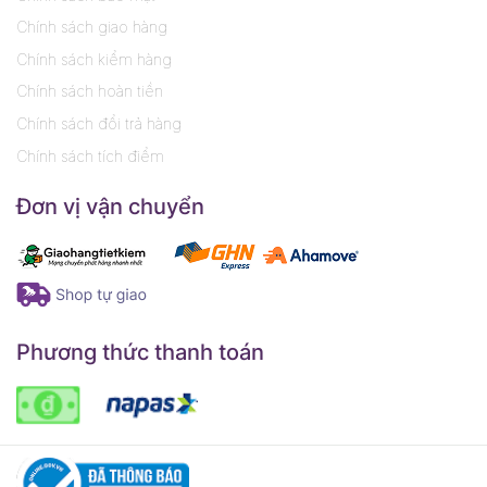
Chính sách giao hàng
Chính sách kiểm hàng
Chính sách hoàn tiền
Chính sách đổi trả hàng
Chính sách tích điểm
Đơn vị vận chuyển
Phương thức thanh toán